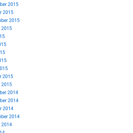
ber 2015
r 2015
ber 2015
 2015
015
015
015
2015
2015
r 2015
 2015
ber 2014
ber 2014
r 2014
ber 2014
 2014
014