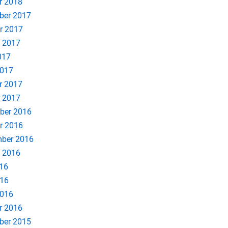
r 2018
ber 2017
r 2017
 2017
017
2017
r 2017
 2017
ber 2016
r 2016
ber 2016
 2016
016
016
2016
r 2016
ber 2015