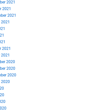
ber 2021
r 2021
ber 2021
 2021
021
021
2021
r 2021
 2021
ber 2020
ber 2020
ber 2020
 2020
020
020
2020
2020