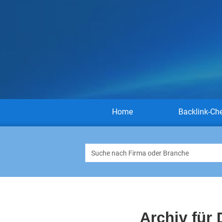
Home
Backlink-Ch
Archiv für