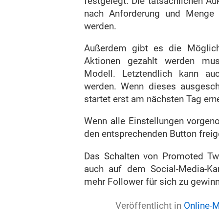
festgelegt. Die tatsächlichen Au
nach Anforderung und Menge de
werden.
Außerdem gibt es die Möglich
Aktionen gezahlt werden muss
Modell. Letztendlich kann au
werden. Wenn dieses ausgesch
startet erst am nächsten Tag ern
Wenn alle Einstellungen vorge
den entsprechenden Button freig
Das Schalten von Promoted Tw
auch auf dem Social-Media-Ka
mehr Follower für sich zu gewin
Veröffentlicht in
Online-M