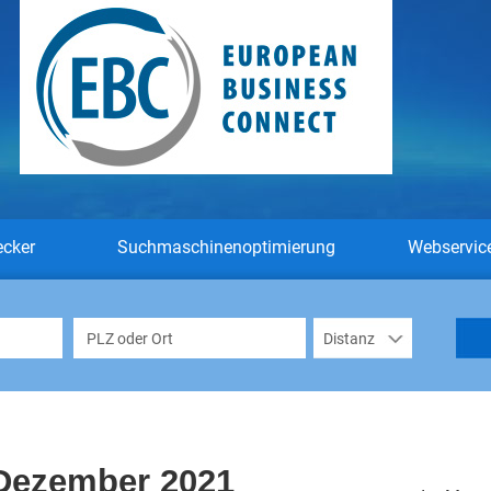
ecker
Suchmaschinenoptimierung
Webservic
 Dezember 2021