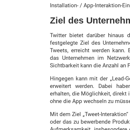
Installation- / App-Interaktion-Ei
Ziel des Unterneh
Twitter bietet darüber hinaus 
festgelegte Ziel des Unterneh
Tweets, erreicht werden kann. B
das Unternehmen im Netzwerk 
Sichtbarkeit kann die Anzahl an 
Hingegen kann mit der „Lead-Ge
erweitert werden. Dabei hab
erhalten, die Möglichkeit, direkt
ohne die App wechseln zu müss
Mit dem Ziel „Tweet-Interaktion“
oder das zu bewerbende Produkt
Aufmerksamkeit, insbesondere