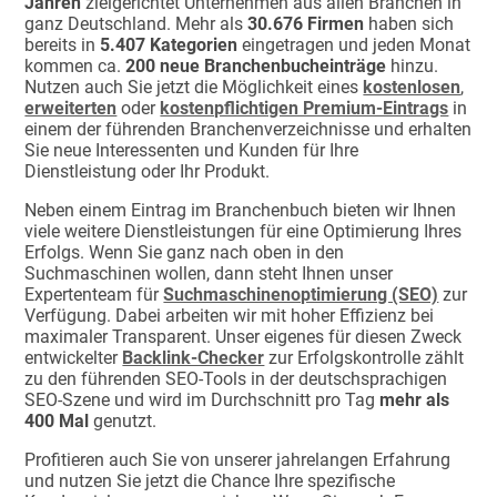
Jahren
zielgerichtet Unternehmen aus allen Branchen in
ganz Deutschland. Mehr als
30.676 Firmen
haben sich
bereits in
5.407 Kategorien
eingetragen und jeden Monat
kommen ca.
200 neue Branchenbucheinträge
hinzu.
Nutzen auch Sie jetzt die Möglichkeit eines
kostenlosen
,
erweiterten
oder
kostenpflichtigen Premium-Eintrags
in
einem der führenden Branchenverzeichnisse und erhalten
Sie neue Interessenten und Kunden für Ihre
Dienstleistung oder Ihr Produkt.
Neben einem Eintrag im Branchenbuch bieten wir Ihnen
viele weitere Dienstleistungen für eine Optimierung Ihres
Erfolgs. Wenn Sie ganz nach oben in den
Suchmaschinen wollen, dann steht Ihnen unser
Expertenteam für
Suchmaschinenoptimierung (SEO)
zur
Verfügung. Dabei arbeiten wir mit hoher Effizienz bei
maximaler Transparent. Unser eigenes für diesen Zweck
entwickelter
Backlink-Checker
zur Erfolgskontrolle zählt
zu den führenden SEO-Tools in der deutschsprachigen
SEO-Szene und wird im Durchschnitt pro Tag
mehr als
400 Mal
genutzt.
Profitieren auch Sie von unserer jahrelangen Erfahrung
und nutzen Sie jetzt die Chance Ihre spezifische