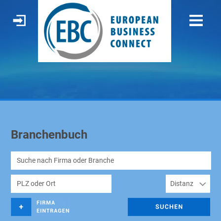
Branchenbuch