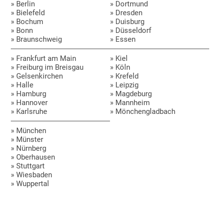
» Berlin
» Dortmund
» Bielefeld
» Dresden
» Bochum
» Duisburg
» Bonn
» Düsseldorf
» Braunschweig
» Essen
» Frankfurt am Main
» Kiel
» Freiburg im Breisgau
» Köln
» Gelsenkirchen
» Krefeld
» Halle
» Leipzig
» Hamburg
» Magdeburg
» Hannover
» Mannheim
» Karlsruhe
» Mönchengladbach
» München
» Münster
» Nürnberg
» Oberhausen
» Stuttgart
» Wiesbaden
» Wuppertal