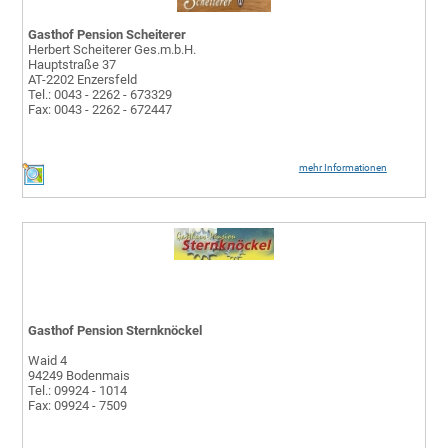
Gasthof Pension Scheiterer
Herbert Scheiterer Ges.m.b.H.
Hauptstraße 37
AT-2202 Enzersfeld
Tel.: 0043 - 2262 - 673329
Fax: 0043 - 2262 - 672447
mehr Informationen
Gasthof Pension Sternknöckel
Waid 4
94249 Bodenmais
Tel.: 09924 - 1014
Fax: 09924 - 7509