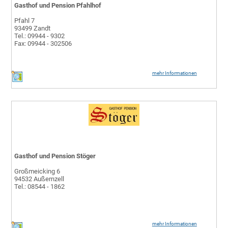
Gasthof und Pension Pfahlhof
Pfahl 7
93499 Zandt
Tel.: 09944 - 9302
Fax: 09944 - 302506
mehr Informationen
Gasthof und Pension Stöger
Großmeicking 6
94532 Außernzell
Tel.: 08544 - 1862
mehr Informationen