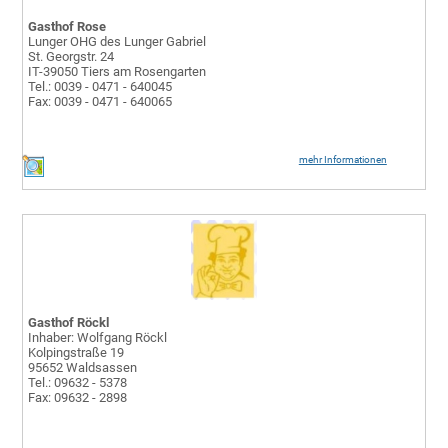
Gasthof Rose
Lunger OHG des Lunger Gabriel
St. Georgstr. 24
IT-39050 Tiers am Rosengarten
Tel.: 0039 - 0471 - 640045
Fax: 0039 - 0471 - 640065
mehr Informationen
Gasthof Röckl
Inhaber: Wolfgang Röckl
Kolpingstraße 19
95652 Waldsassen
Tel.: 09632 - 5378
Fax: 09632 - 2898