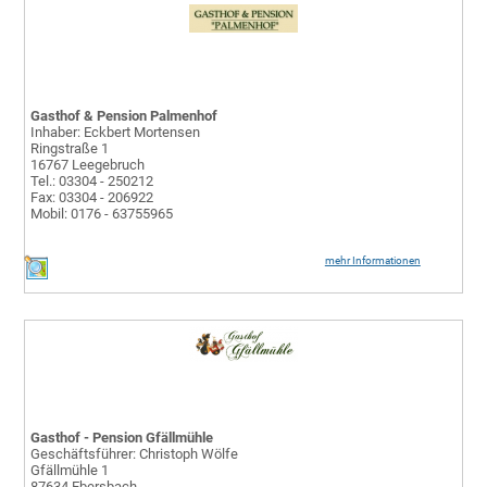
Gasthof & Pension Palmenhof
Inhaber: Eckbert Mortensen
Ringstraße 1
16767 Leegebruch
Tel.: 03304 - 250212
Fax: 03304 - 206922
Mobil: 0176 - 63755965
mehr Informationen
Gasthof - Pension Gfällmühle
Geschäftsführer: Christoph Wölfe
Gfällmühle 1
87634 Ebersbach