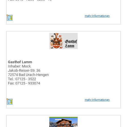
mehr Informationen
Gasthof Lamm
Inhaber: Mock
Jakob-Reiser-Str. 36
72574 Bad Urach-Hengen
Tel.: 07125 - 3522
Fax: 07125 - 933074
mehr Informationen