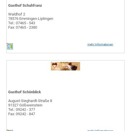
Gasthof Schuhfranz
Waldhof 2
78576 Emmingen-Liptingen
Tel.: 07465 - 543
Fax: 07465 - 2380
mehr Informationen
Gasthof Schönblick
August-Sieghardt-Straße 8
91327 Gößweinstein
Tel.: 09242 - 377
Fax: 09242 - 847
mehr Informationen