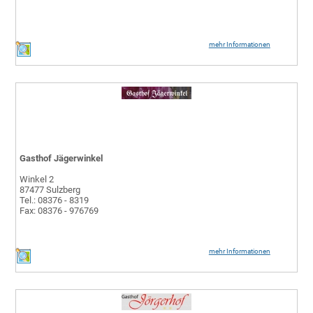
mehr Informationen
Gasthof Jägerwinkel
Winkel 2
87477 Sulzberg
Tel.: 08376 - 8319
Fax: 08376 - 976769
mehr Informationen