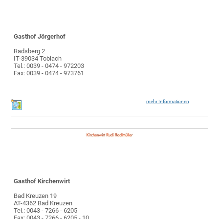
Gasthof Jörgerhof
Radsberg 2
IT-39034 Toblach
Tel.: 0039 - 0474 - 972203
Fax: 0039 - 0474 - 973761
mehr Informationen
Gasthof Kirchenwirt
Bad Kreuzen 19
AT-4362 Bad Kreuzen
Tel.: 0043 - 7266 - 6205
Fax: 0043 - 7266 - 6205 - 10