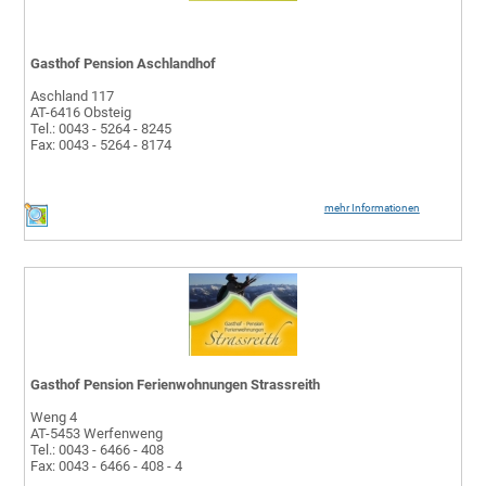
Gasthof Pension Aschlandhof
Aschland 117
AT-6416 Obsteig
Tel.: 0043 - 5264 - 8245
Fax: 0043 - 5264 - 8174
mehr Informationen
Gasthof Pension Ferienwohnungen Strassreith
Weng 4
AT-5453 Werfenweng
Tel.: 0043 - 6466 - 408
Fax: 0043 - 6466 - 408 - 4