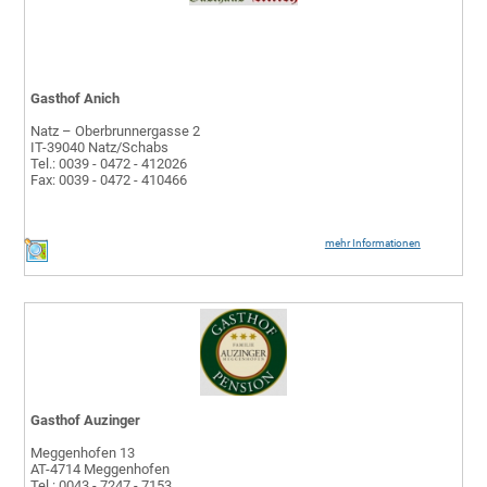
Gasthof Anich
Natz – Oberbrunnergasse 2
IT-39040 Natz/Schabs
Tel.: 0039 - 0472 - 412026
Fax: 0039 - 0472 - 410466
mehr Informationen
Gasthof Auzinger
Meggenhofen 13
AT-4714 Meggenhofen
Tel.: 0043 - 7247 - 7153