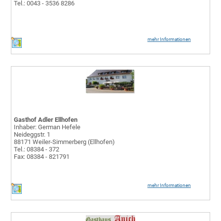
Tel.: 0043 - 3536 8286
mehr Informationen
Gasthof Adler Ellhofen
Inhaber: German Hefele
Neideggstr. 1
88171 Weiler-Simmerberg (Ellhofen)
Tel.: 08384 - 372
Fax: 08384 - 821791
mehr Informationen