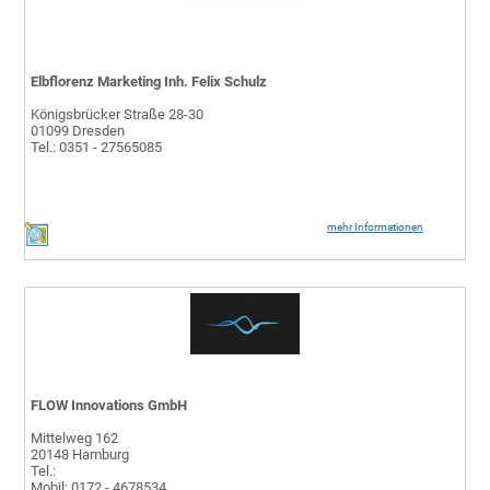
Elbflorenz Marketing Inh. Felix Schulz
Königsbrücker Straße 28-30
01099 Dresden
Tel.: 0351 - 27565085
mehr Informationen
FLOW Innovations GmbH
Mittelweg 162
20148 Hamburg
Tel.:
Mobil: 0172 - 4678534