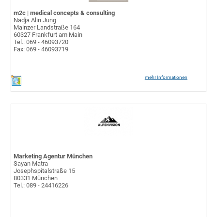
m2c | medical concepts & consulting
Nadja Alin Jung
Mainzer Landstraße 164
60327 Frankfurt am Main
Tel.: 069 - 46093720
Fax: 069 - 46093719
mehr Informationen
Marketing Agentur München
Sayan Matra
Josephspitalstraße 15
80331 München
Tel.: 089 - 24416226