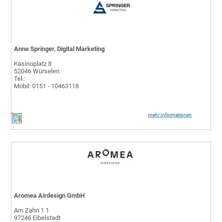
Anne Springer, Digital Marketing
Kasinoplatz 8
52046 Würselen
Tel.:
Mobil: 0151 - 10463118
mehr Informationen
Aromea Airdesign GmbH
Am Zahn 1 1
97246 Eibelstadt