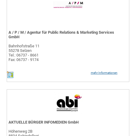
A / P / M / Agentur für Public Relations & Marketing Services
GmbH
Bahnhofstraße 11
55278 Selzen
Tel.: 06737 - 8661
Fax: 06737 - 9174
mehr Informationen
AKTUELLE BÜRGER INFOMEDIEN GmbH
Höhenweg 2B
8834 Schindellegi