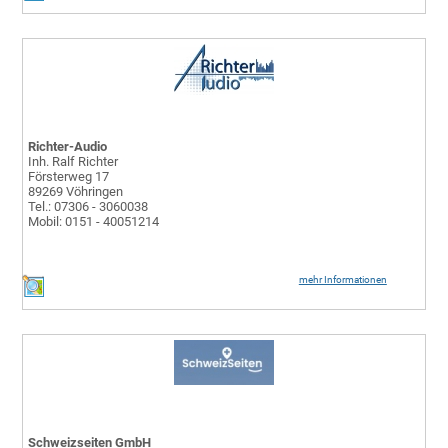
Richter-Audio
Inh. Ralf Richter
Försterweg 17
89269 Vöhringen
Tel.: 07306 - 3060038
Mobil: 0151 - 40051214
mehr Informationen
Schweizseiten GmbH