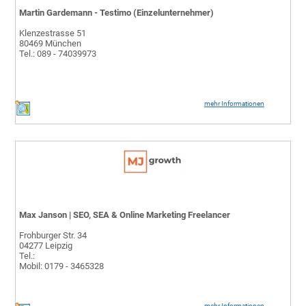
Martin Gardemann - Testimo (Einzelunternehmer)
Klenzestrasse 51
80469 München
Tel.: 089 - 74039973
mehr Informationen
Max Janson | SEO, SEA & Online Marketing Freelancer
Frohburger Str. 34
04277 Leipzig
Tel.:
Mobil: 0179 - 3465328
mehr Informationen