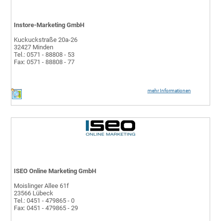
Instore-Marketing GmbH
Kuckuckstraße 20a-26
32427 Minden
Tel.: 0571 - 88808 - 53
Fax: 0571 - 88808 - 77
mehr Informationen
ISEO Online Marketing GmbH
Moislinger Allee 61f
23566 Lübeck
Tel.: 0451 - 479865 - 0
Fax: 0451 - 479865 - 29