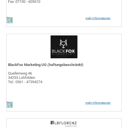
Fax: 07150 - 605610
mehr Informationen
BlackFox Marketing UG (haftungsbeschränkt)
Quellenweg 46
34253 Lohfelden
Tel.: 0561 - 47394274
mehr Informationen