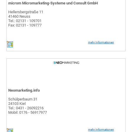
microm Micromarketing-Systeme und Consult GmbH
Hellersbergstraße 11
41460 Neuss
Tel.: 02131 - 109701
Fax: 02131 - 109777
mehr Informationen
Neomarketing.info
Schülperbaum 31
24103 Kiel
Tel.: 0431 - 26092216
Mobil: 0176 - 56917977
mehr Informationen