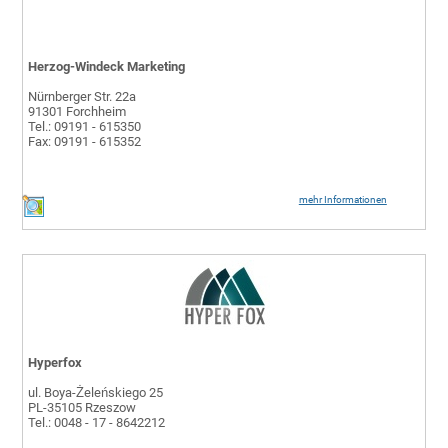
Herzog-Windeck Marketing
Nürnberger Str. 22a
91301 Forchheim
Tel.: 09191 - 615350
Fax: 09191 - 615352
mehr Informationen
Hyperfox
ul. Boya-Żeleńskiego 25
PL-35105 Rzeszow
Tel.: 0048 - 17 - 8642212