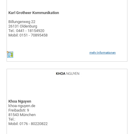
Karl Grotheer Kommunikation
Billungerweg 22
26131 Oldenburg
Tel.: 0441 - 18154920
Mobil: 0151 - 70895458
mehr Informationen
Khoa Nguyen
khoa-nguyen.de
Freibadstr. 9
81543 München
Tel.:
Mobil: 0176 - 80220822