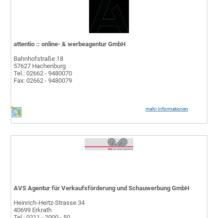
attentio :: online- & werbeagentur GmbH
Bahnhofstraße 18
57627 Hachenburg
Tel.: 02662 - 9480070
Fax: 02662 - 9480079
mehr Informationen
AVS Agentur für Verkaufsförderung und Schauwerbung GmbH
Heinrich-Hertz-Strasse 34
40699 Erkrath
Tel.: 0211 - 2000 - 50