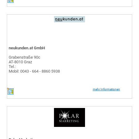
neukunden.at GmbH
Grabenstraße 90c
AT-8010 Graz
Tel.:
Mobil: 0043 - 664 - 8860 5938
mehr Informationen