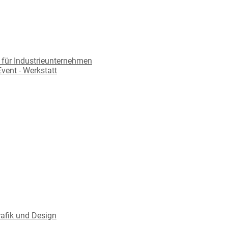
l für Industrieunternehmen
vent - Werkstatt
rafik und Design