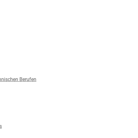
nnischen Berufen
s