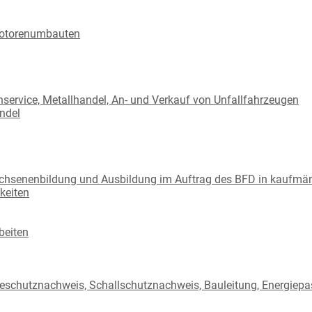
Motorenumbauten
nservice, Metallhandel, An- und Verkauf von Unfallfahrzeugen
ndel
wachsenenbildung und Ausbildung im Auftrag des BFD in kaufmä
keiten
beiten
eschutznachweis, Schallschutznachweis, Bauleitung, Energiepa