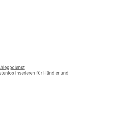
chleppdienst
tenlos inserieren für Händler und