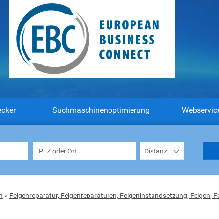
ecker
Suchmaschinenoptimierung
Webservic
n
»
Felgenreparatur, Felgenreparaturen, Felgeninstandsetzung, Felgen, 