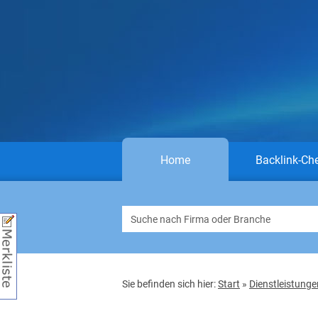
Home
Backlink-Ch
Sie befinden sich hier:
Start
»
Dienstleistunge