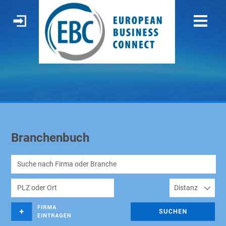
Branchenbuch