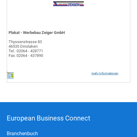
Plakat - Werbebau Zeiger GmbH
Thyssenstrasse 83
46535 Dinslaken
Tel.: 02064 - 428771
Fax: 02064 - 437890
mehr Informationen
European Business Connect
Branchenbuch