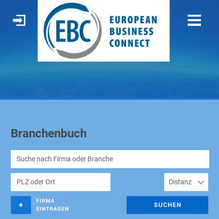
Branchenbuch