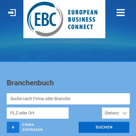
Branchenbuch