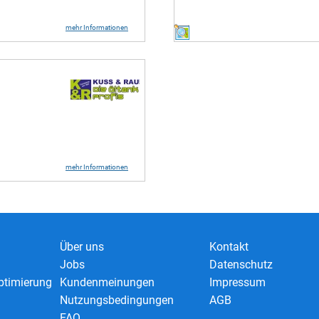
mehr Informationen
mehr Informationen
Über uns
Kontakt
Jobs
Datenschutz
timierung
Kundenmeinungen
Impressum
Nutzungsbedingungen
AGB
FAQ