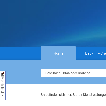
Home
Backlink-Ch
Sie befinden sich hier:
Start
»
Dienstleistunge