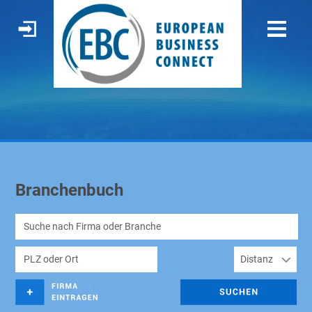
Branchenbuch