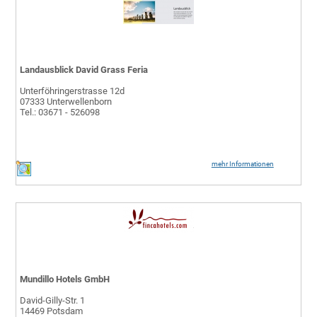
Landausblick David Grass Feria
Unterföhringerstrasse 12d
07333 Unterwellenborn
Tel.: 03671 - 526098
mehr Informationen
Mundillo Hotels GmbH
David-Gilly-Str. 1
14469 Potsdam