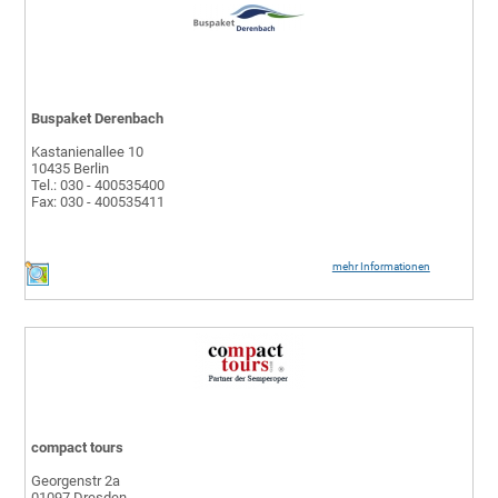
Buspaket Derenbach
Kastanienallee 10
10435 Berlin
Tel.: 030 - 400535400
Fax: 030 - 400535411
mehr Informationen
compact tours
Georgenstr 2a
01097 Dresden