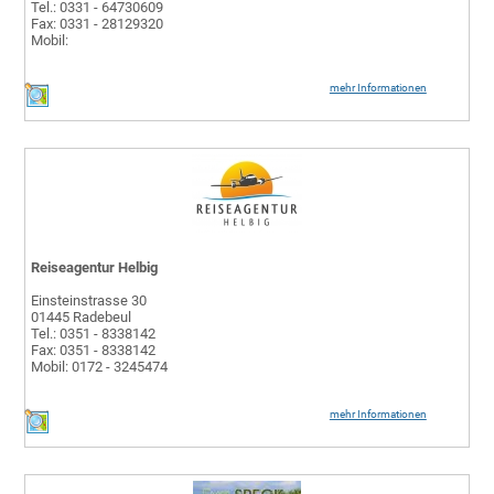
Tel.: 0331 - 64730609
Fax: 0331 - 28129320
Mobil:
mehr Informationen
Reiseagentur Helbig
Einsteinstrasse 30
01445 Radebeul
Tel.: 0351 - 8338142
Fax: 0351 - 8338142
Mobil: 0172 - 3245474
mehr Informationen