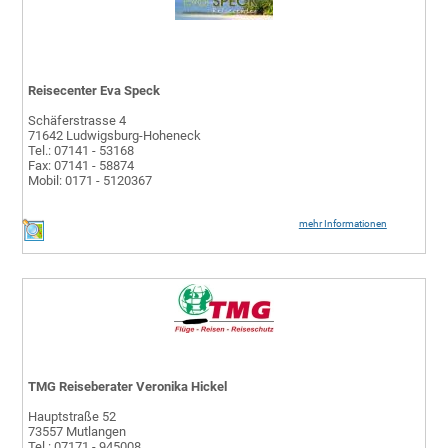
Reisecenter Eva Speck
Schäferstrasse 4
71642 Ludwigsburg-Hoheneck
Tel.: 07141 - 53168
Fax: 07141 - 58874
Mobil: 0171 - 5120367
mehr Informationen
TMG Reiseberater Veronika Hickel
Hauptstraße 52
73557 Mutlangen
Tel.: 07171 - 945008