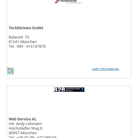
TechDivision GmbH
Balanstr. 73
81541 München
Tel.: 089 - 416147870
mehr Informationen
Web Service AL
Inh: Andy Lehmann
Höchstädter Weg 8
80997 München
Tel.: +49 (0) 89 - 672 089 93