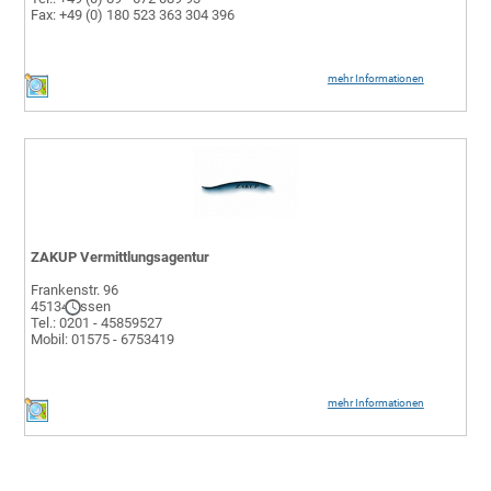
Fax: +49 (0) 180 523 363 304 396
mehr Informationen
ZAKUP Vermittlungsagentur
Frankenstr. 96
45134 Essen
Tel.: 0201 - 45859527
Mobil: 01575 - 6753419
mehr Informationen