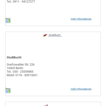
Tel.: 0911 - 94127277
mehr Informationen
StudiBucht
Greifswalder Str. 226
10405 Berlin
Tel.: 030 - 25559885
Mobil: 0176 - 83915001
mehr Informationen