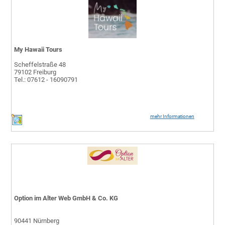
My Hawaii Tours
Scheffelstraße 48
79102 Freiburg
Tel.: 07612 - 16090791
mehr Informationen
Option im Alter Web GmbH & Co. KG
90441 Nürnberg