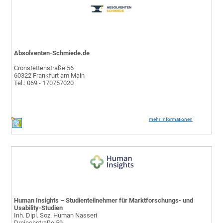
Absolventen-Schmiede.de
Cronstettenstraße 56
60322 Frankfurt am Main
Tel.: 069 - 170757020
mehr Informationen
Human Insights – Studienteilnehmer für Marktforschungs- und
Usability-Studien
Inh. Dipl. Soz. Human Nasseri
Dreiechstraße 59