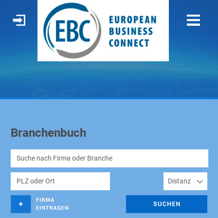
Branchenbuch