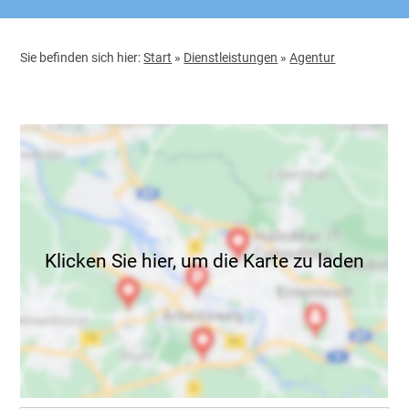
Sie befinden sich hier:
Start
»
Dienstleistungen
»
Agentur
Klicken Sie hier, um die Karte zu laden