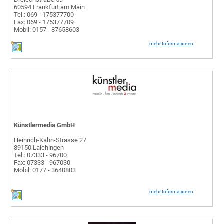
60594 Frankfurt am Main
Tel.: 069 - 175377700
Fax: 069 - 175377709
Mobil: 0157 - 87658603
mehr Informationen
Künstlermedia GmbH
Heinrich-Kahn-Strasse 27
89150 Laichingen
Tel.: 07333 - 96700
Fax: 07333 - 967030
Mobil: 0177 - 3640803
mehr Informationen