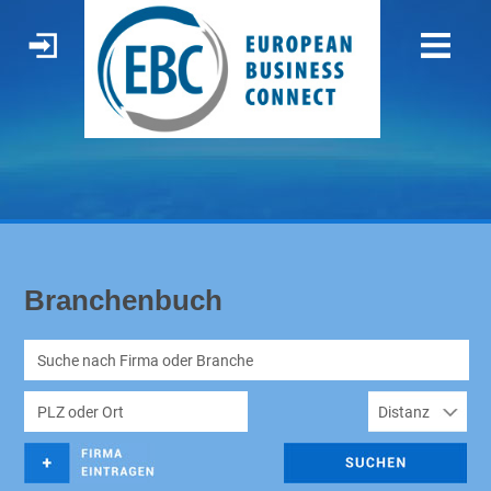
Branchenbuch