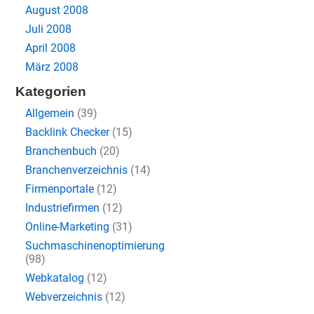
August 2008
Juli 2008
April 2008
März 2008
Kategorien
Allgemein
(39)
Backlink Checker
(15)
Branchenbuch
(20)
Branchenverzeichnis
(14)
Firmenportale
(12)
Industriefirmen
(12)
Online-Marketing
(31)
Suchmaschinenoptimierung
(98)
Webkatalog
(12)
Webverzeichnis
(12)