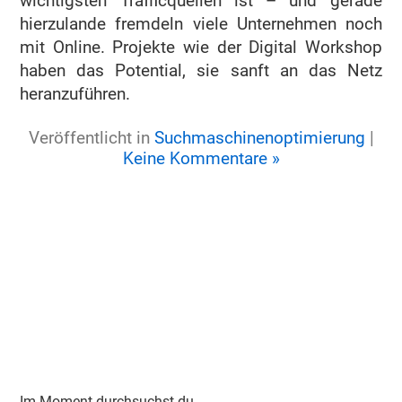
wichtigsten Trafficquellen ist – und gerade
hierzulande fremdeln viele Unternehmen noch
mit Online. Projekte wie der Digital Workshop
haben das Potential, sie sanft an das Netz
heranzuführen.
Veröffentlicht in
Suchmaschinenoptimierung
|
Keine Kommentare »
Im Moment durchsuchst du