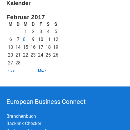
Kalender
Februar 2017
M
D
M
D
F
S
S
1
2
3
4
5
6
7
8
9
10
11
12
13
14
15
16
17
18
19
20
21
22
23
24
25
26
27
28
« Jan
Mrz »
European Business Connect
Branchenbuch
Backlink-Checker