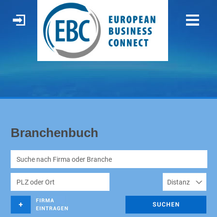
Branchenbuch