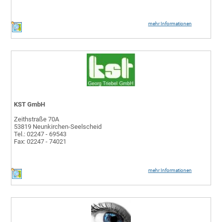
mehr Informationen
KST GmbH
Zeithstraße 70A
53819 Neunkirchen-Seelscheid
Tel.: 02247 - 69543
Fax: 02247 - 74021
mehr Informationen