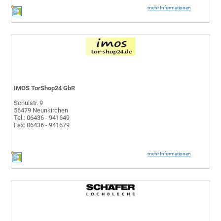
mehr Informationen
IMOS TorShop24 GbR
Schulstr. 9
56479 Neunkirchen
Tel.: 06436 - 941649
Fax: 06436 - 941679
mehr Informationen