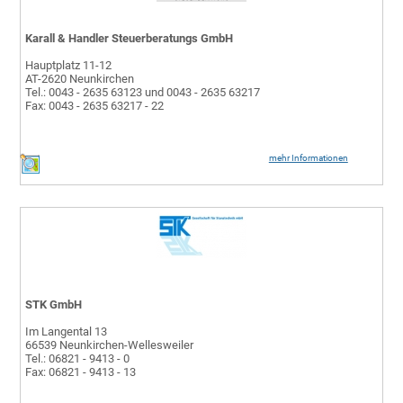
Karall & Handler Steuerberatungs GmbH
Hauptplatz 11-12
AT-2620 Neunkirchen
Tel.: 0043 - 2635 63123 und 0043 - 2635 63217
Fax: 0043 - 2635 63217 - 22
mehr Informationen
STK GmbH
Im Langental 13
66539 Neunkirchen-Wellesweiler
Tel.: 06821 - 9413 - 0
Fax: 06821 - 9413 - 13