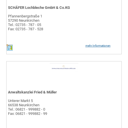
SCHÄFER Lochbleche GmbH & Co.KG
Pfannenbergstraße 1
57290 Neunkirchen
Tel.: 02735 - 787 - 05
Fax: 02735 - 787 - 528
mehr Informationen
Anwaltskanzlei Fried & Müller
Unterer Markt 5
66538 Neunkirchen
Tel.: 06821 - 999882 - 0
Fax: 06821 - 999882 - 99