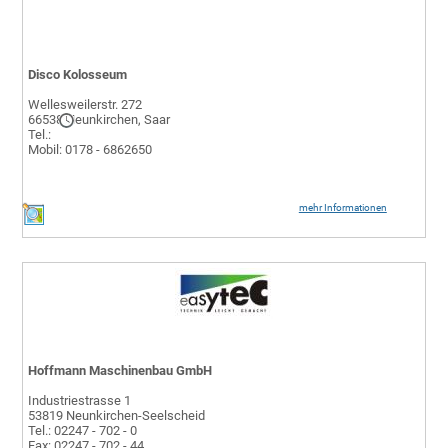
Disco Kolosseum
Wellesweilerstr. 272
66538 Neunkirchen, Saar
Tel.:
Mobil: 0178 - 6862650
mehr Informationen
Hoffmann Maschinenbau GmbH
Industriestrasse 1
53819 Neunkirchen-Seelscheid
Tel.: 02247 - 702 - 0
Fax: 02247 - 702 - 44