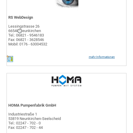
RS WebDesign
Lessingstrasse 26
66540 Neunkirchen
Tel.: 06821 - 9546183
Fax: 06821 - 3628546
Mobil: 0176 - 63004532
mehr Informationen
HOMA Pumpenfabrik GmbH
Industriestraße 1
53819 Neunkirchen-Seelscheid
Tel.: 02247 - 702 - 0
Fax: 02247 - 702 - 44