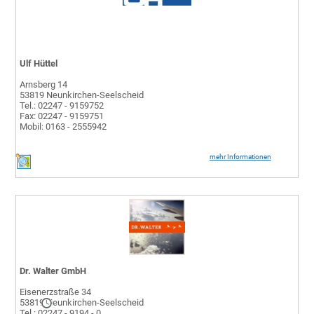
Ulf Hüttel
Arnsberg 14
53819 Neunkirchen-Seelscheid
Tel.: 02247 - 9159752
Fax: 02247 - 9159751
Mobil: 0163 - 2555942
mehr Informationen
Dr. Walter GmbH
Eisenerzstraße 34
53819 Neunkirchen-Seelscheid
Tel.: 02247 - 9194 - 0