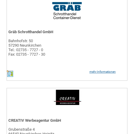
Gräb Schrotthandel GmbH
Bahnhofstr. 50
57290 Neunkirchen
Tel.: 02735 - 7727 - 0
Fax: 02735 - 7727 - 30
mehr Informationen
CREATIV Werbeagentur GmbH
Grubenstraße 4
66540 Neunkirchen-Heinitz