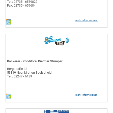
Tel.: 02735 - 6589822
Fax: 02735 - 659684
mehr Informationen
Bäckerei - Konditorei Dietmar Stümper
Bergstraße 33
53819 Neunkirchen Seelscheid
Tel.: 02247 - 6139
mehr Informationen