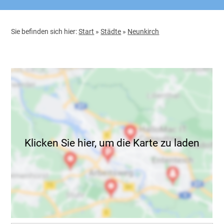
Sie befinden sich hier:
Start
»
Städte
»
Neunkirch
Klicken Sie hier, um die Karte zu laden