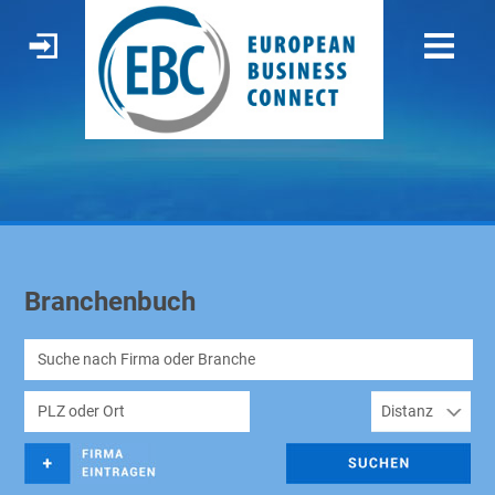
Branchenbuch