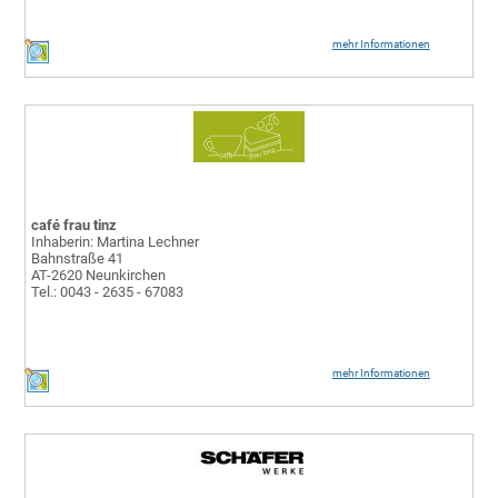
mehr Informationen
café frau tinz
Inhaberin: Martina Lechner
Bahnstraße 41
AT-2620 Neunkirchen
Tel.: 0043 - 2635 - 67083
mehr Informationen