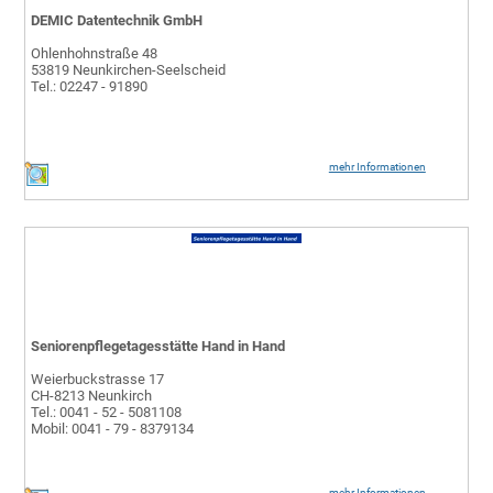
DEMIC Datentechnik GmbH
Ohlenhohnstraße 48
53819 Neunkirchen-Seelscheid
Tel.: 02247 - 91890
mehr Informationen
Seniorenpflegetagesstätte Hand in Hand
Weierbuckstrasse 17
CH-8213 Neunkirch
Tel.: 0041 - 52 - 5081108
Mobil: 0041 - 79 - 8379134
mehr Informationen