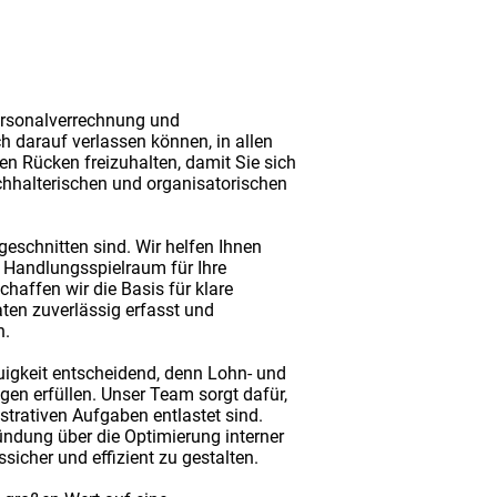
Personalverrechnung und
h darauf verlassen können, in allen
en Rücken freizuhalten, damit Sie sich
chhalterischen und organisatorischen
geschnitten sind. Wir helfen Ihnen
r Handlungsspielraum für Ihre
haffen wir die Basis für klare
aten zuverlässig erfasst und
n.
uigkeit entscheidend, denn Lohn- und
en erfüllen. Unser Team sorgt dafür,
strativen Aufgaben entlastet sind.
ündung über die Optimierung interner
sicher und effizient zu gestalten.