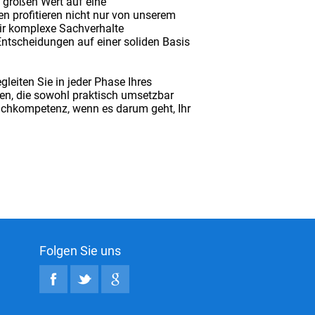
 großen Wert auf eine
n profitieren nicht nur von unserem
ir komplexe Sachverhalte
 Entscheidungen auf einer soliden Basis
gleiten Sie in jeder Phase Ihres
en, die sowohl praktisch umsetzbar
Fachkompetenz, wenn es darum geht, Ihr
Folgen Sie uns