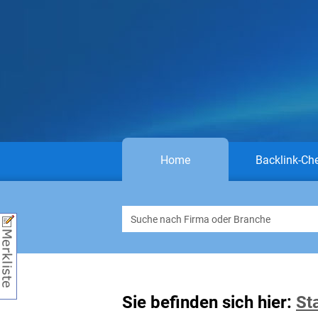
Home
Backlink-Ch
Sie befinden sich hier:
St