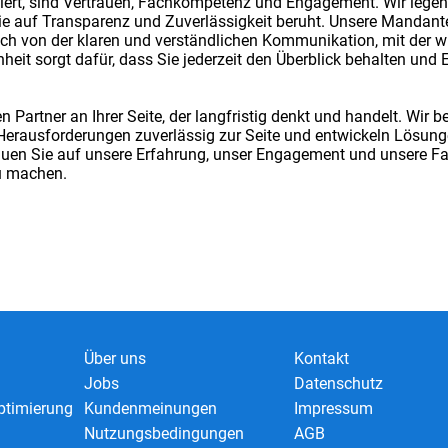
siert, sind Vertrauen, Fachkompetenz und Engagement. Wir legen
e auf Transparenz und Zuverlässigkeit beruht. Unsere Mandante
 von der klaren und verständlichen Kommunikation, mit der w
nheit sorgt dafür, dass Sie jederzeit den Überblick behalten und
 Partner an Ihrer Seite, der langfristig denkt und handelt. Wir be
Herausforderungen zuverlässig zur Seite und entwickeln Lösung
trauen Sie auf unsere Erfahrung, unser Engagement und unsere 
u machen.
Über uns
Kontakt
Jobs
Datenschutz
timierung
Kundenmeinungen
Impressum
Nutzungsbedingungen
AGB