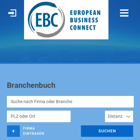
Branchenbuch