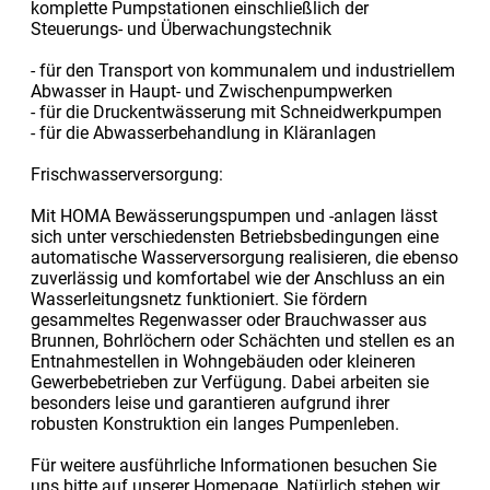
komplette Pumpstationen einschließlich der
Steuerungs- und Überwachungstechnik
- für den Transport von kommunalem und industriellem
Abwasser in Haupt- und Zwischenpumpwerken
- für die Druckentwässerung mit Schneidwerkpumpen
- für die Abwasserbehandlung in Kläranlagen
Frischwasserversorgung:
Mit HOMA Bewässerungspumpen und -anlagen lässt
sich unter verschiedensten Betriebsbedingungen eine
automatische Wasserversorgung realisieren, die ebenso
zuverlässig und komfortabel wie der Anschluss an ein
Wasserleitungsnetz funktioniert. Sie fördern
gesammeltes Regenwasser oder Brauchwasser aus
Brunnen, Bohrlöchern oder Schächten und stellen es an
Entnahmestellen in Wohngebäuden oder kleineren
Gewerbebetrieben zur Verfügung. Dabei arbeiten sie
besonders leise und garantieren aufgrund ihrer
robusten Konstruktion ein langes Pumpenleben.
Für weitere ausführliche Informationen besuchen Sie
uns bitte auf unserer Homepage. Natürlich stehen wir