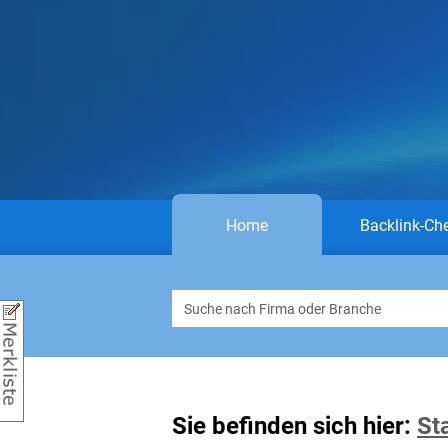
Home
Backlink-Ch
Sie befinden sich hier:
St