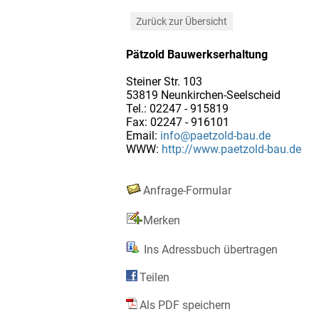
Zurück zur Übersicht
Pätzold Bauwerkserhaltung
Steiner Str. 103
53819 Neunkirchen-Seelscheid
Tel.: 02247 - 915819
Fax: 02247 - 916101
Email:
info@paetzold-bau.de
WWW:
http://www.paetzold-bau.de
Anfrage-Formular
Merken
Ins Adressbuch übertragen
Teilen
Als PDF speichern