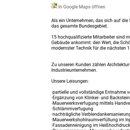
In Google Maps öffnen
Als ein Unternehmen, das sich auf die 
das gesamte Bundesgebiet.
15 hochqualifizierte Mitarbeiter sind m
Gebäude ankommt: den Wert, die Schönh
modernster Technik für die nächsten 
Zu unseren Kunden zählen Architektu
Industrieunternehmen.
Unsere Leisungen:
∙partielle und vollständige Entnahme 
∙Ergänzung von Klinker- und Backstei
∙Mauerwerksverfugung mittels Handver
∙Schlämmverfugung
∙nachträgliche Verblendankersanierun
∙Mauerwerkshohlraumverfüllung im Inj
∙Fassadenreinigung im Heißhochdruckv