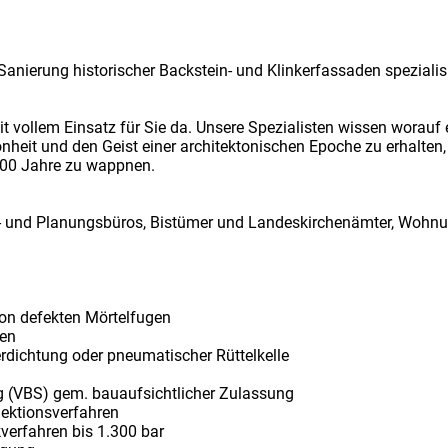
Sanierung historischer Backstein- und Klinkerfassaden spezialis
it vollem Einsatz für Sie da. Unsere Spezialisten wissen worauf 
eit und den Geist einer architektonischen Epoche zu erhalten,
100 Jahre zu wappnen.
r- und Planungsbüros, Bistümer und Landeskirchenämter, Woh
von defekten Mörtelfugen
nen
dichtung oder pneumatischer Rüttelkelle
g (VBS) gem. bauaufsichtlicher Zulassung
ektionsverfahren
erfahren bis 1.300 bar