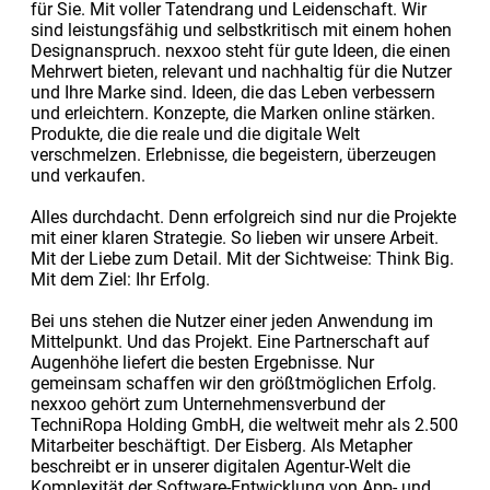
für Sie. Mit voller Tatendrang und Leidenschaft. Wir
sind leistungsfähig und selbstkritisch mit einem hohen
Designanspruch. nexxoo steht für gute Ideen, die einen
Mehrwert bieten, relevant und nachhaltig für die Nutzer
und Ihre Marke sind. Ideen, die das Leben verbessern
und erleichtern. Konzepte, die Marken online stärken.
Produkte, die die reale und die digitale Welt
verschmelzen. Erlebnisse, die begeistern, überzeugen
und verkaufen.
Alles durchdacht. Denn erfolgreich sind nur die Projekte
mit einer klaren Strategie. So lieben wir unsere Arbeit.
Mit der Liebe zum Detail. Mit der Sichtweise: Think Big.
Mit dem Ziel: Ihr Erfolg.
Bei uns stehen die Nutzer einer jeden Anwendung im
Mittelpunkt. Und das Projekt. Eine Partnerschaft auf
Augenhöhe liefert die besten Ergebnisse. Nur
gemeinsam schaffen wir den größtmöglichen Erfolg.
nexxoo gehört zum Unternehmensverbund der
TechniRopa Holding GmbH, die weltweit mehr als 2.500
Mitarbeiter beschäftigt. Der Eisberg. Als Metapher
beschreibt er in unserer digitalen Agentur-Welt die
Komplexität der Software-Entwicklung von App- und