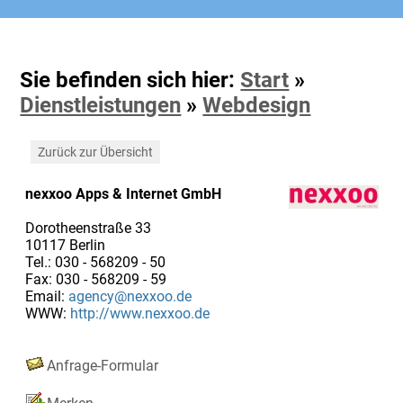
Sie befinden sich hier:
Start
»
Dienstleistungen
»
Webdesign
Zurück zur Übersicht
nexxoo Apps & Internet GmbH
Dorotheenstraße 33
10117 Berlin
Tel.: 030 - 568209 - 50
Fax: 030 - 568209 - 59
Email:
agency@nexxoo.de
WWW:
http://www.nexxoo.de
Anfrage-Formular