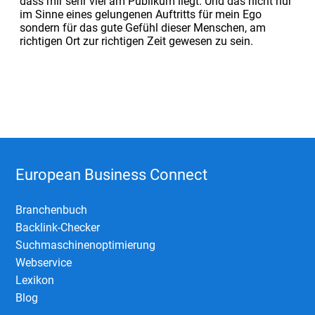
dass mir sehr viel am Publikum liegt. Und das nicht nur
im Sinne eines gelungenen Auftritts für mein Ego
sondern für das gute Gefühl dieser Menschen, am
richtigen Ort zur richtigen Zeit gewesen zu sein.
European Business Connect
Branchenbuch
Backlink-Checker
Suchmaschinenoptimierung
Webservice
Lexikon
Blog