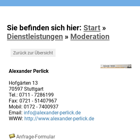
Sie befinden sich hier:
Start
»
Dienstleistungen
»
Moderation
Zurück zur Übersicht
Alexander Perlick
Hofgärten 13
70597 Stuttgart
Tel.: 0711 - 7286199
Fax: 0721 - 51407967
Mobil: 0172 - 7400937
Email:
info@alexander-perlick.de
WWW:
http://www.alexander-perlick.de
Anfrage-Formular