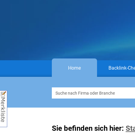
Home
Backlink-Ch
Sie befinden sich hier:
St