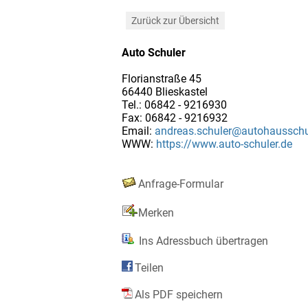
Zurück zur Übersicht
Auto Schuler
Florianstraße 45
66440 Blieskastel
Tel.: 06842 - 9216930
Fax: 06842 - 9216932
Email:
andreas.schuler@autohausschu
WWW:
https://www.auto-schuler.de
Anfrage-Formular
Merken
Ins Adressbuch übertragen
Teilen
Als PDF speichern