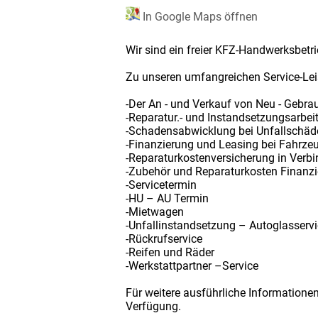
In Google Maps öffnen
Wir sind ein freier KFZ-Handwerksbetr
Zu unseren umfangreichen Service-Le
-Der An - und Verkauf von Neu - Gebra
-Reparatur.- und Instandsetzungsarbei
-Schadensabwicklung bei Unfallschäd
-Finanzierung und Leasing bei Fahrze
-Reparaturkostenversicherung in Verb
-Zubehör und Reparaturkosten Finanz
-Servicetermin
-HU – AU Termin
-Mietwagen
-Unfallinstandsetzung – Autoglasserv
-Rückrufservice
-Reifen und Räder
-Werkstattpartner –Service
Für weitere ausführliche Informatione
Verfügung.