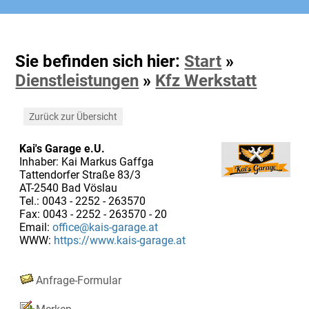
Sie befinden sich hier:
Start
»
Dienstleistungen
»
Kfz Werkstatt
Zurück zur Übersicht
Kai's Garage e.U.
Inhaber: Kai Markus Gaffga
Tattendorfer Straße 83/3
AT-2540 Bad Vöslau
Tel.: 0043 - 2252 - 263570
Fax: 0043 - 2252 - 263570 - 20
Email:
office@kais-garage.at
WWW:
https://www.kais-garage.at
Anfrage-Formular