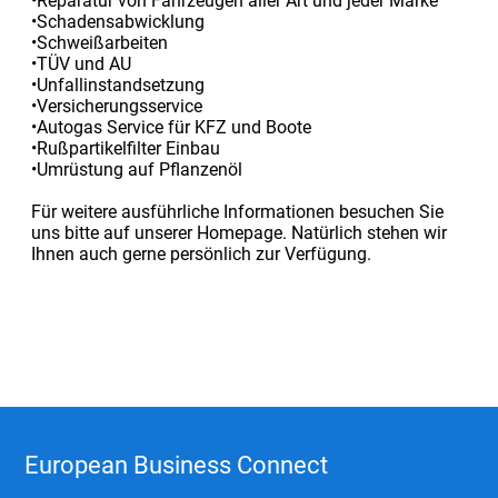
•Reparatur von Fahrzeugen aller Art und jeder Marke
•Schadensabwicklung
•Schweißarbeiten
•TÜV und AU
•Unfallinstandsetzung
•Versicherungsservice
•Autogas Service für KFZ und Boote
•Rußpartikelfilter Einbau
•Umrüstung auf Pflanzenöl
Für weitere ausführliche Informationen besuchen Sie
uns bitte auf unserer Homepage. Natürlich stehen wir
Ihnen auch gerne persönlich zur Verfügung.
European Business Connect