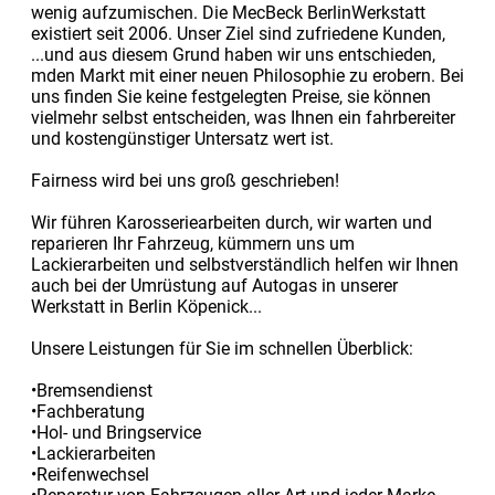
wenig aufzumischen. Die MecBeck BerlinWerkstatt
existiert seit 2006. Unser Ziel sind zufriedene Kunden,
...und aus diesem Grund haben wir uns entschieden,
mden Markt mit einer neuen Philosophie zu erobern. Bei
uns finden Sie keine festgelegten Preise, sie können
vielmehr selbst entscheiden, was Ihnen ein fahrbereiter
und kostengünstiger Untersatz wert ist.
Fairness wird bei uns groß geschrieben!
Wir führen Karosseriearbeiten durch, wir warten und
reparieren Ihr Fahrzeug, kümmern uns um
Lackierarbeiten und selbstverständlich helfen wir Ihnen
auch bei der Umrüstung auf Autogas in unserer
Werkstatt in Berlin Köpenick...
Unsere Leistungen für Sie im schnellen Überblick:
•Bremsendienst
•Fachberatung
•Hol- und Bringservice
•Lackierarbeiten
•Reifenwechsel