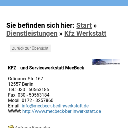
Sie befinden sich hier:
Start
»
Dienstleistungen
»
Kfz Werkstatt
Zurück zur Übersicht
KFZ - und Servicewerkstatt MecBeck
Grünauer Str. 167
12557 Berlin
Tel.: 030 - 50563185
Fax: 030 - 50563184
Mobil: 0172 - 3257860
Email:
info@mecbeck-berlinwerkstatt.de
WWW:
http://www.mecbeck-berlinwerkstatt.de
Anfrage-Formular