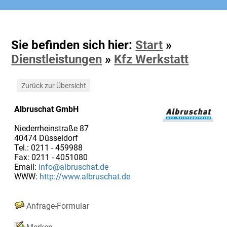
Sie befinden sich hier:
Start
»
Dienstleistungen
»
Kfz Werkstatt
Zurück zur Übersicht
Albruschat GmbH
Niederrheinstraße 87
40474 Düsseldorf
Tel.: 0211 - 459988
Fax: 0211 - 4051080
Email:
info@albruschat.de
WWW:
http://www.albruschat.de
Anfrage-Formular