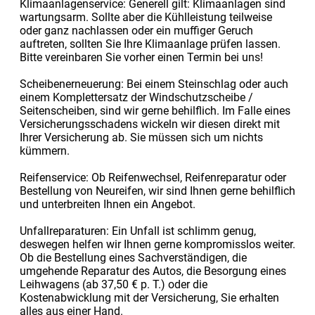
Klimaanlagenservice: Generell gilt: Klimaanlagen sind
wartungsarm. Sollte aber die Kühlleistung teilweise
oder ganz nachlassen oder ein muffiger Geruch
auftreten, sollten Sie Ihre Klimaanlage prüfen lassen.
Bitte vereinbaren Sie vorher einen Termin bei uns!
Scheibenerneuerung: Bei einem Steinschlag oder auch
einem Komplettersatz der Windschutzscheibe /
Seitenscheiben, sind wir gerne behilflich. Im Falle eines
Versicherungsschadens wickeln wir diesen direkt mit
Ihrer Versicherung ab. Sie müssen sich um nichts
kümmern.
Reifenservice: Ob Reifenwechsel, Reifenreparatur oder
Bestellung von Neureifen, wir sind Ihnen gerne behilflich
und unterbreiten Ihnen ein Angebot.
Unfallreparaturen: Ein Unfall ist schlimm genug,
deswegen helfen wir Ihnen gerne kompromisslos weiter.
Ob die Bestellung eines Sachverständigen, die
umgehende Reparatur des Autos, die Besorgung eines
Leihwagens (ab 37,50 € p. T.) oder die
Kostenabwicklung mit der Versicherung, Sie erhalten
alles aus einer Hand.