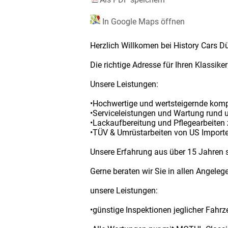
In Google Maps öffnen
Herzlich Willkomen bei History Cars D
Die richtige Adresse für Ihren Klassiker
Unsere Leistungen:
•Hochwertige und wertsteigernde komp
•Serviceleistungen und Wartung rund u
•Lackaufbereitung und Pflegearbeiten 
•TÜV & Umrüstarbeiten von US Importe
Unsere Erfahrung aus über 15 Jahren s
Gerne beraten wir Sie in allen Angeleg
unsere Leistungen:
•günstige Inspektionen jeglicher Fahr