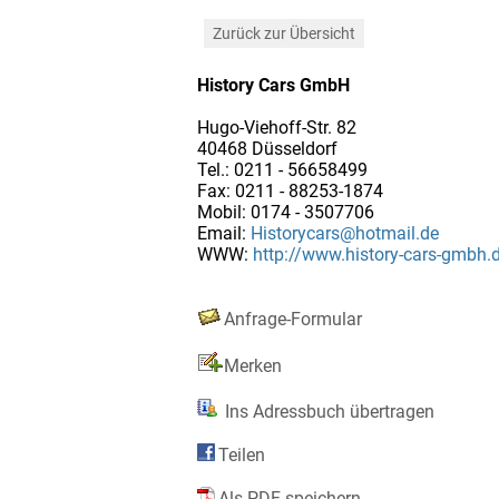
Zurück zur Übersicht
History Cars GmbH
Hugo-Viehoff-Str. 82
40468 Düsseldorf
Tel.: 0211 - 56658499
Fax: 0211 - 88253-1874
Mobil: 0174 - 3507706
Email:
Historycars@hotmail.de
WWW:
http://www.history-cars-gmbh.
Anfrage-Formular
Merken
Ins Adressbuch übertragen
Teilen
Als PDF speichern