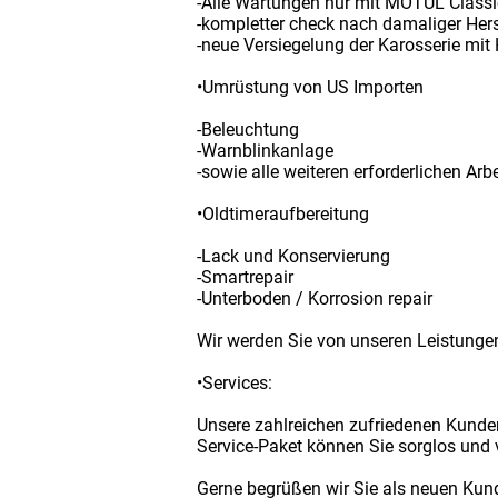
-Alle Wartungen nur mit MOTUL Classi
-kompletter check nach damaliger Hers
-neue Versiegelung der Karosserie mi
•Umrüstung von US Importen
-Beleuchtung
-Warnblinkanlage
-sowie alle weiteren erforderlichen Arb
•Oldtimeraufbereitung
-Lack und Konservierung
-Smartrepair
-Unterboden / Korrosion repair
Wir werden Sie von unseren Leistunge
•Services:
Unsere zahlreichen zufriedenen Kunde
Service-Paket können Sie sorglos und 
Gerne begrüßen wir Sie als neuen Kund