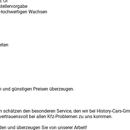
c Öl
tellervorgabe
t Hochwertigen Wachsen
eiten
n und günstigen Preisen überzeugen.
n schätzen den besonderen Service, den wir bei History-Cars-
vertrauensvoll bei allen Kfz-Problemen zu uns kommen.
en und überzeugen Sie von unserer Arbeit!