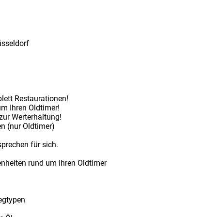
üsseldorf
lett Restaurationen!
m Ihren Oldtimer!
zur Werterhaltung!
n (nur Oldtimer)
prechen für sich.
enheiten rund um Ihren Oldtimer
zegtypen