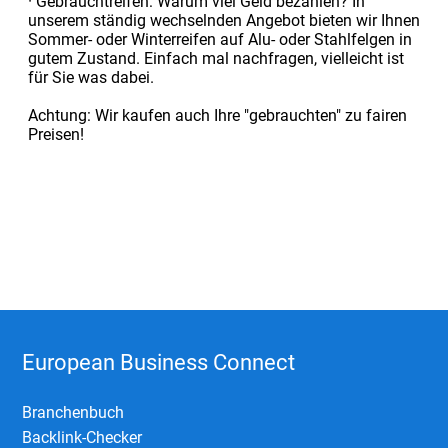
· Gebrauchtreifen: Warum viel Geld bezahlen? In
unserem ständig wechselnden Angebot bieten wir Ihnen
Sommer- oder Winterreifen auf Alu- oder Stahlfelgen in
gutem Zustand. Einfach mal nachfragen, vielleicht ist
für Sie was dabei.
Achtung: Wir kaufen auch Ihre "gebrauchten" zu fairen
Preisen!
European Business Connect
Branchenbuch
Backlink-Checker