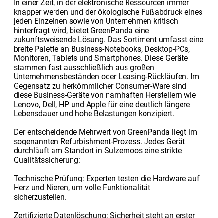
In einer Zeit, in der elektronische Ressourcen immer
knapper werden und der ökologische Fußabdruck eines
jeden Einzelnen sowie von Unternehmen kritisch
hinterfragt wird, bietet GreenPanda eine
zukunftsweisende Lösung. Das Sortiment umfasst eine
breite Palette an Business-Notebooks, Desktop-PCs,
Monitoren, Tablets und Smartphones. Diese Geräte
stammen fast ausschließlich aus großen
Unternehmensbeständen oder Leasing-Rückläufen. Im
Gegensatz zu herkömmlicher Consumer-Ware sind
diese Business-Geräte von namhaften Herstellern wie
Lenovo, Dell, HP und Apple für eine deutlich längere
Lebensdauer und hohe Belastungen konzipiert.
Der entscheidende Mehrwert von GreenPanda liegt im
sogenannten Refurbishment-Prozess. Jedes Gerät
durchläuft am Standort in Sulzemoos eine strikte
Qualitätssicherung:
Technische Prüfung: Experten testen die Hardware auf
Herz und Nieren, um volle Funktionalität
sicherzustellen.
Zertifizierte Datenlöschung: Sicherheit steht an erster