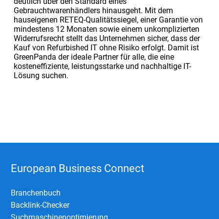
deutlich über den Standard eines
Gebrauchtwarenhändlers hinausgeht. Mit dem
hauseigenen RETEQ-Qualitätssiegel, einer Garantie von
mindestens 12 Monaten sowie einem unkomplizierten
Widerrufsrecht stellt das Unternehmen sicher, dass der
Kauf von Refurbished IT ohne Risiko erfolgt. Damit ist
GreenPanda der ideale Partner für alle, die eine
kosteneffiziente, leistungsstarke und nachhaltige IT-
Lösung suchen.
European Business Connect
Branchenbuch
Backlink-Checker
Suchmaschinenoptimierung