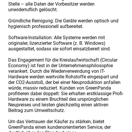
Stelle – alle Daten der Vorbesitzer werden
unwiderruflich gelöscht.
Gründliche Reinigung: Die Geräte werden optisch und
hygienisch professionell aufbereitet.
Software-Installation: Alle Systeme werden mit
originaler, lizenzierter Software (z. B. Windows)
ausgestattet, sodass sie sofort einsatzbereit sind.
Das Engagement für die Kreislaufwirtschaft (Circular
Economy) ist fest in der Unternehmensphilosophie
verankert. Durch die Wiederverwendung von IT-
Hardware werden wertvolle Rohstoffe eingespart und
der CO2-Ausstoß, der bei einer Neuproduktion anfallen
würde, massiv reduziert. Kunden von GreenPanda
profitieren dabei doppelt: Sie erhalten erstklassige Profi-
Hardware zu einem Bruchteil des ursprünglichen
Neupreises und leisten gleichzeitig einen aktiven
Beitrag zum Umweltschutz.
Um das Vertrauen der Käufer zu stärken, bietet
GreenPanda einen kundenorientierten Service, der