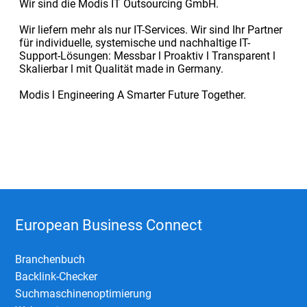
Wir sind die Modis IT Outsourcing GmbH.
Wir liefern mehr als nur IT-Services. Wir sind Ihr Partner
für individuelle, systemische und nachhaltige IT-
Support-Lösungen: Messbar l Proaktiv l Transparent l
Skalierbar l mit Qualität made in Germany.
Modis l Engineering A Smarter Future Together.
European Business Connect
Branchenbuch
Backlink-Checker
Suchmaschinenoptimierung