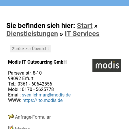
Sie befinden sich hier:
Start
»
Dienstleistungen
»
IT Services
Zurück zur Übersicht
Modis IT Outsourcing GmbH
Parsevalstr. 8-10
99092 Erfurt
Tel.: 0361 - 60642556
Mobil: 0170 - 5625778
Email:
sven.lehman@modis.de
WWW:
https://ito.modis.de
Anfrage-Formular