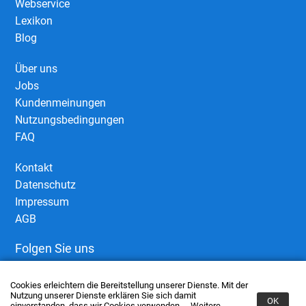
Webservice
Lexikon
Blog
Über uns
Jobs
Kundenmeinungen
Nutzungsbedingungen
FAQ
Kontakt
Datenschutz
Impressum
AGB
Folgen Sie uns
Cookies erleichtern die Bereitstellung unserer Dienste. Mit der
Nutzung unserer Dienste erklären Sie sich damit
OK
einverstanden, dass wir Cookies verwenden.
Weitere