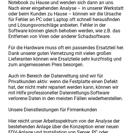
Notebook zu Hause und wenden sich dann an uns.
Nach einer eingehenden Analyse – in unserer Werkstatt
oder beim Kunden zu Hause – können wir die Ursache
für Fehler an PC oder Laptop oft schnell herausfinden
und Lösungsvorschläge anbieten. Fehler in der
Software können gleich behoben werden, wie z.B. das
Entfernen von Viren oder anderer Schadsoftware.
Für die Hardware muss oft ein passendes Ersatzteil her.
Dank unserer guten Vernetzung mit vielen großen
Lieferanten können wie Ersatzteile sehr kurzfristig und
zum angemessenen Preis besorgen.
Auch im Bereich der Datenrettung sind wir für
Privatkunden aktiv: wenn die Festplatte einen Defekt
hat, der nicht mehr repariert werden kann, können wir
mit Hilfe professioneller Datenrettungs-Software
verlorene Daten in den meisten Fällen wiederherstellen.
Unsere Dienstleistungen für Firmenkunden
Hier reicht unser Arbeitsspektrum von der Analyse der
bestehenden Anlage über die Konzeption einer neuen
EDV-Anlage und Installation von Server, PC oder