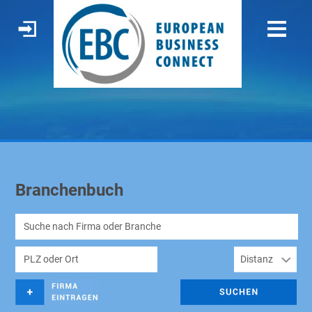
Branchenbuch