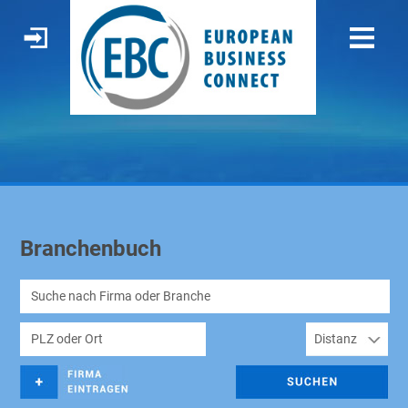
Branchenbuch