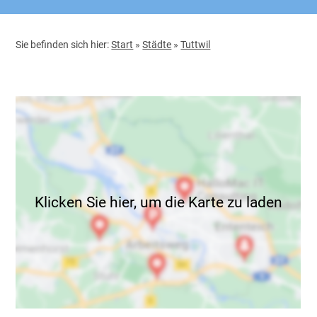
Sie befinden sich hier:
Start
»
Städte
»
Tuttwil
Klicken Sie hier, um die Karte zu laden