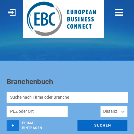
Branchenbuch