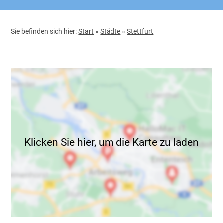
Sie befinden sich hier:
Start
»
Städte
»
Stettfurt
Klicken Sie hier, um die Karte zu laden