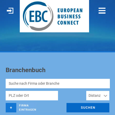
Branchenbuch