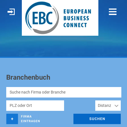
Branchenbuch