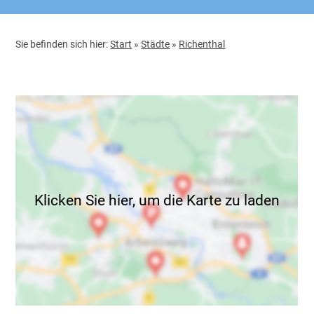
Sie befinden sich hier:
Start
»
Städte
»
Richenthal
Klicken Sie hier, um die Karte zu laden