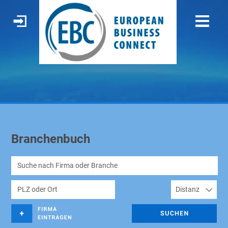
Branchenbuch