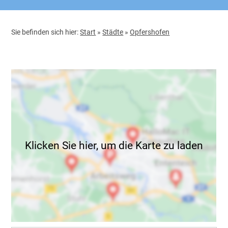
Sie befinden sich hier:
Start
»
Städte
»
Opfershofen
Klicken Sie hier, um die Karte zu laden