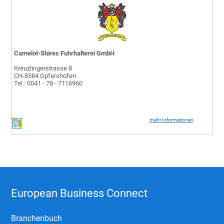
Camelot-Shires Fuhrhalterei GmbH
Kreuzlingerstrasse 8
CH-8584 Opfershofen
Tel.: 0041 - 78 - 7116960
mehr Informationen
European Business Connect
Branchenbuch