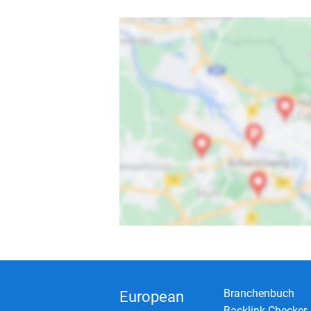
Branchenbuch
European
Backlink-Checker