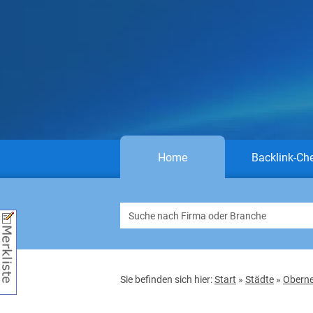
Home
Backlink-Ch
Sie befinden sich hier:
Start
»
Städte
»
Obern