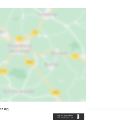
er ag