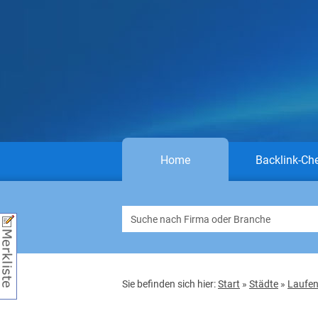
Home
Backlink-Ch
Sie befinden sich hier:
Start
»
Städte
»
Laufe