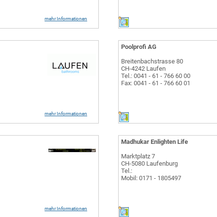
mehr Informationen
Poolprofi AG
Breitenbachstrasse 80
CH-4242 Laufen
Tel.: 0041 - 61 - 766 60 00
Fax: 0041 - 61 - 766 60 01
mehr Informationen
Madhukar Enlighten Life
Marktplatz 7
CH-5080 Laufenburg
Tel.:
Mobil: 0171 - 1805497
mehr Informationen