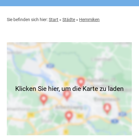
Sie befinden sich hier:
Start
»
Städte
»
Hemmiken
Klicken Sie hier, um die Karte zu laden