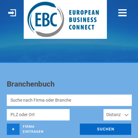
Branchenbuch