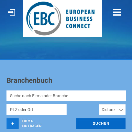
Branchenbuch