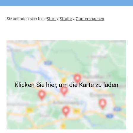
Sie befinden sich hier:
Start
»
Städte
»
Guntershausen
Klicken Sie hier, um die Karte zu laden