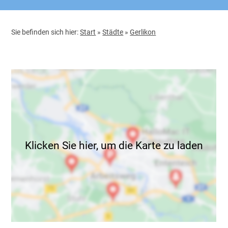
Sie befinden sich hier:
Start
»
Städte
»
Gerlikon
Klicken Sie hier, um die Karte zu laden