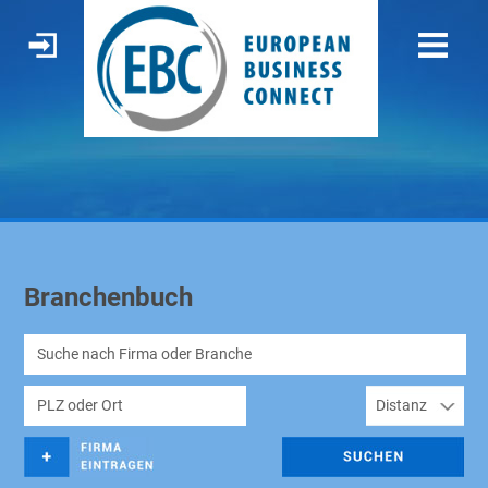
Branchenbuch