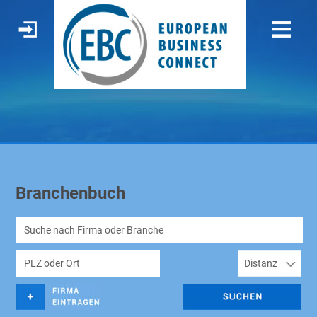
Branchenbuch