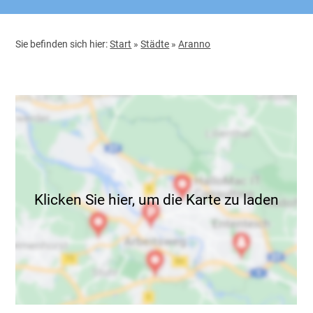
Sie befinden sich hier:
Start
»
Städte
»
Aranno
Klicken Sie hier, um die Karte zu laden