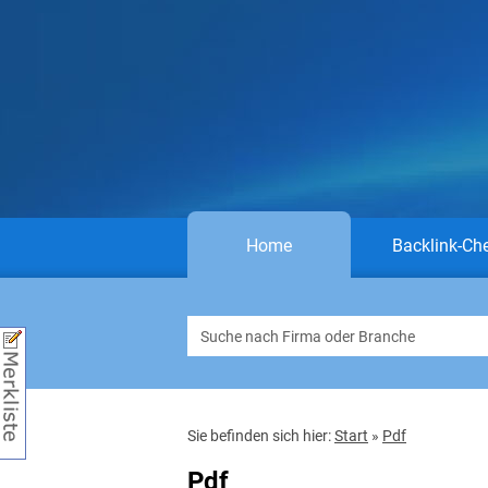
Home
Backlink-Ch
Sie befinden sich hier:
Start
»
Pdf
Pdf