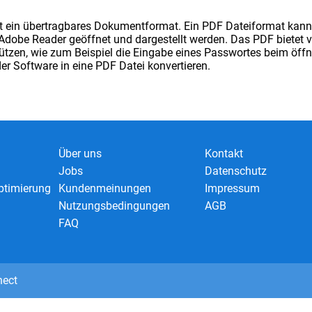
 ein übertragbares Dokumentformat. Ein PDF Dateiformat kann 
 Adobe Reader geöffnet und dargestellt werden. Das PDF bietet v
ützen, wie zum Beispiel die Eingabe eines Passwortes beim öff
er Software in eine PDF Datei konvertieren.
Über uns
Kontakt
Jobs
Datenschutz
timierung
Kundenmeinungen
Impressum
Nutzungsbedingungen
AGB
FAQ
nect