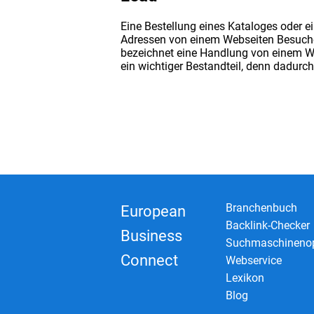
Eine Bestellung eines Kataloges oder e
Adressen von einem Webseiten Besuch
bezeichnet eine Handlung von einem W
ein wichtiger Bestandteil, denn dadurc
Branchenbuch
European
Backlink-Checker
Business
Suchmaschinenop
Connect
Webservice
Lexikon
Blog