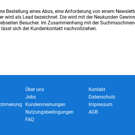
ine Bestellung eines Abos, eine Anforderung von einem Newslette
er wird als Lead bezeichnet. Die wird mit der Neukunden Gew
ebseiten Besucher. Im Zusammenhang mit der Suchmaschinenop
h lässt sich der Kundenkontakt nachvollziehen.
Über uns
Kontakt
Jobs
Datenschutz
timierung
Kundenmeinungen
Impressum
Nutzungsbedingungen
AGB
FAQ