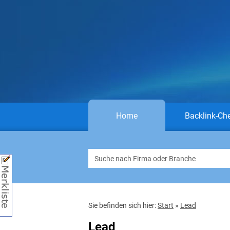
Home
Backlink-Ch
Sie befinden sich hier:
Start
»
Lead
Lead