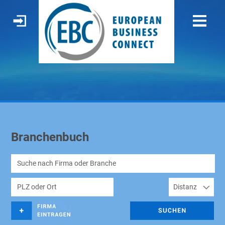
Branchenbuch