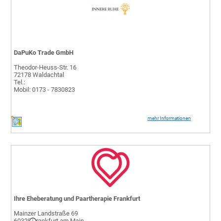
DaPuKo Trade GmbH
Theodor-Heuss-Str. 16
72178 Waldachtal
Tel.:
Mobil: 0173 - 7830823
mehr Informationen
Ihre Eheberatung und Paartherapie Frankfurt
Mainzer Landstraße 69
60329 Frankfurt am Main