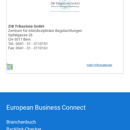
ZIB Tribastone GmbH
Zentrum für interdisziplinäre Begutachtungen
Spitalgasse 26
CH-3011 Bern
Tel.: 0041 - 31 - 3110151
Fax: 0041 - 31 - 3110161
mehr Informationen
European Business Connect
Branchenbuch
Backlink-Checker