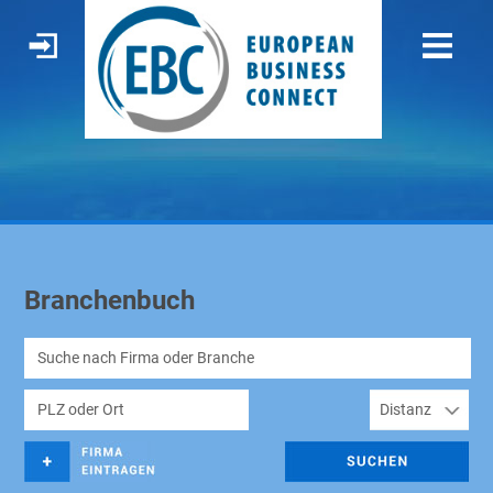
Branchenbuch