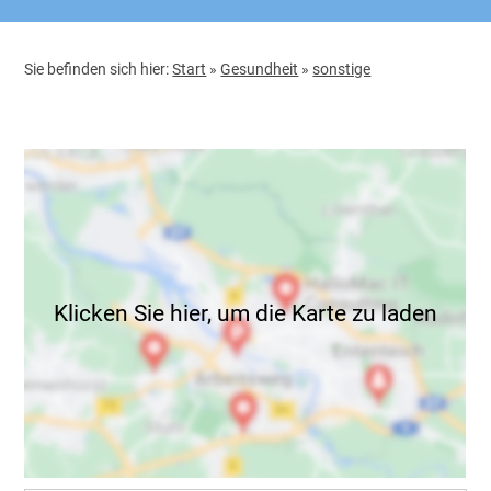
Sie befinden sich hier:
Start
»
Gesundheit
»
sonstige
Klicken Sie hier, um die Karte zu laden