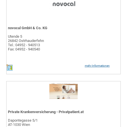
novocal GmbH & Co. KG
Utende 5
26842 Ostrhauderfehn
Tel.: 04952 - 940513
Fax: 04952 - 940540
mehr Informationen
Private Krankenversicherung - Privatpatient.at
Dapontegasse 5/1
AT-1030 Wien