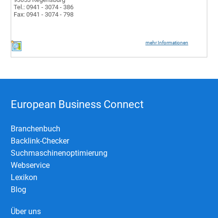
Tel.: 0941 - 3074 - 386
Fax: 0941 - 3074 - 798
mehr Informationen
European Business Connect
Branchenbuch
Backlink-Checker
Suchmaschinenoptimierung
Webservice
Lexikon
Blog
Über uns