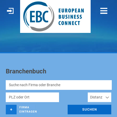
Branchenbuch