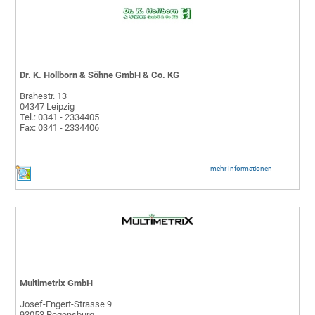
Dr. K. Hollborn & Söhne GmbH & Co. KG
Brahestr. 13
04347 Leipzig
Tel.: 0341 - 2334405
Fax: 0341 - 2334406
mehr Informationen
Multimetrix GmbH
Josef-Engert-Strasse 9
93053 Regensburg