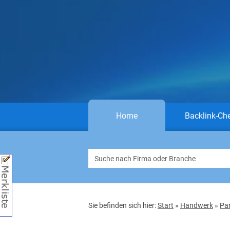
Home
Backlink-Ch
Sie befinden sich hier:
Start
»
Handwerk
»
Par