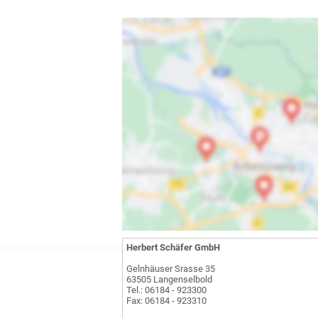
Herbert Schäfer GmbH
Gelnhäuser Srasse 35
63505 Langenselbold
Tel.: 06184 - 923300
Fax: 06184 - 923310