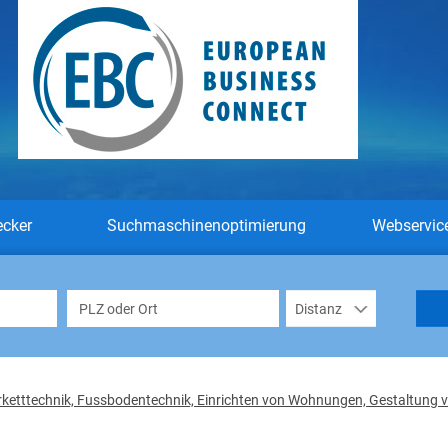
ecker
Suchmaschinenoptimierung
Webservic
ketttechnik, Fussbodentechnik, Einrichten von Wohnungen, Gestaltung 