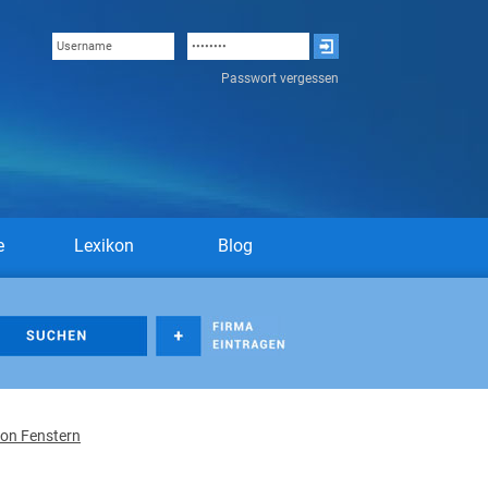
Passwort vergessen
e
Lexikon
Blog
von Fenstern