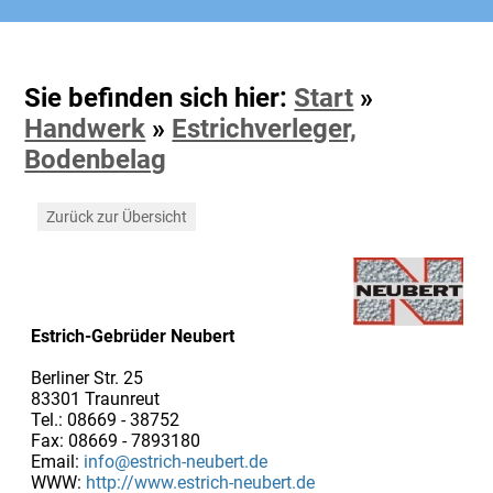
Sie befinden sich hier:
Start
»
Handwerk
»
Estrichverleger,
Bodenbelag
Zurück zur Übersicht
Estrich-Gebrüder Neubert
Berliner Str. 25
83301 Traunreut
Tel.: 08669 - 38752
Fax: 08669 - 7893180
Email:
info@estrich-neubert.de
WWW:
http://www.estrich-neubert.de