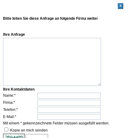
x
Bitte leiten Sie diese Anfrage an folgende Firma weiter
Ihre Anfrage
Ihre Kontaktdaten
Name:*
Firma:*
Telefon:*
E-Mail:*
Mit einem * gekennzeichnete Felder müssen ausgefüllt werden.
Kopie an mich senden